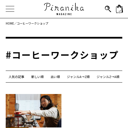
HOME／
コーヒーワークショップ
#コーヒーワークショップ
人気の記事
新しい順
古い順
ジャンルA→Z順
ジャンルZ→A順