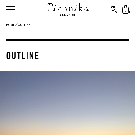
HOME／
OUTLINE
OUTLINE