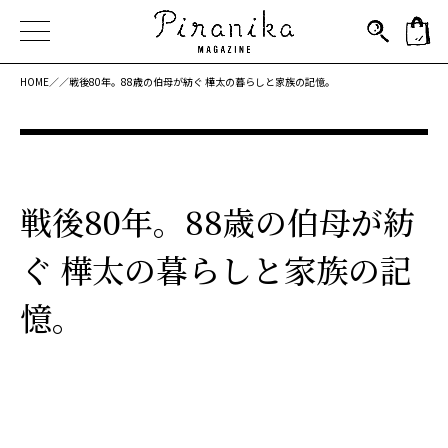
HOME／
／
戦後80年。88歳の伯母が紡ぐ 樺太の暮らしと家族の記憶。
戦後80年。88歳の伯母が紡
ぐ 樺太の暮らしと家族の記
憶。