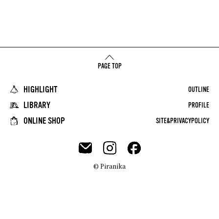
PAGE TOP
HIGHLIGHT
OUTLINE
LIBRARY
PROFILE
ONLINE SHOP
SITE&PRIVACYPOLICY
© Piranika